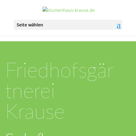
Seite wählen
Friedhofsgär
tnerei
Krause