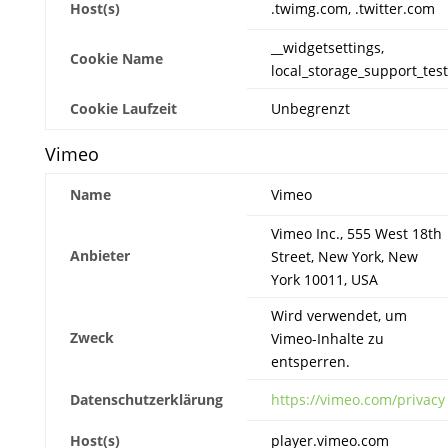
Host(s)
.twimg.com, .twitter.com
__widgetsettings,
Cookie Name
local_storage_support_test
Cookie Laufzeit
Unbegrenzt
Vimeo
Name
Vimeo
Vimeo Inc., 555 West 18th
Anbieter
Street, New York, New
York 10011, USA
Wird verwendet, um
Zweck
Vimeo-Inhalte zu
entsperren.
Datenschutzerklärung
https://vimeo.com/privacy
Host(s)
player.vimeo.com