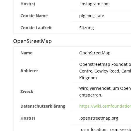
Host(s)
.instagram.com
Cookie Name
pigeon_state
Cookie Laufzeit
Sitzung
OpenStreetMap
Name
OpenStreetMap
Openstreetmap Foundation,
Anbieter
Centre, Cowley Road, Cam
Kingdom
Wird verwendet, um Open
Zweck
entsperren.
Datenschutzerklärung
https://wiki.osmfoundation
Host(s)
.openstreetmap.org
_osm_location, _osm_sessi