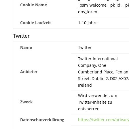
Cookie Name
_osm_welcome, _pk_id., _pk_
qos_token
Cookie Laufzeit
1-10 Jahre
Twitter
Name
Twitter
Twitter International
Company, One
Anbieter
Cumberland Place, Fenian
Street, Dublin 2, D02 AX07,
Ireland
Wird verwendet, um
Zweck
Twitter-Inhalte zu
entsperren.
Datenschutzerklärung
https://twitter.com/privac