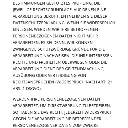
BESTIMMUNGEN GESTÜTZTES PROFILING. DIE
JEWEILIGE RECHTSGRUNDLAGE, AUF DENEN EINE
VERARBEITUNG BERUHT, ENTNEHMEN SIE DIESER
DATENSCHUTZERKLÄRUNG. WENN SIE WIDERSPRUCH
EINLEGEN, WERDEN WIR IHRE BETROFFENEN
PERSONENBEZOGENEN DATEN NICHT MEHR
VERARBEITEN, ES SEI DENN, WIR KÖNNEN
ZWINGENDE SCHUTZWÜRDIGE GRÜNDE FÜR DIE
VERARBEITUNG NACHWEISEN, DIE IHRE INTERESSEN,
RECHTE UND FREIHEITEN ÜBERWIEGEN ODER DIE
VERARBEITUNG DIENT DER GELTENDMACHUNG,
AUSÜBUNG ODER VERTEIDIGUNG VON
RECHTSANSPRÜCHEN (WIDERSPRUCH NACH ART. 21
ABS. 1 DSGVO).
WERDEN IHRE PERSONENBEZOGENEN DATEN
VERARBEITET, UM DIREKTWERBUNG ZU BETREIBEN,
SO HABEN SIE DAS RECHT, JEDERZEIT WIDERSPRUCH
GEGEN DIE VERARBEITUNG SIE BETREFFENDER
PERSONENBEZOGENER DATEN ZUM ZWECKE