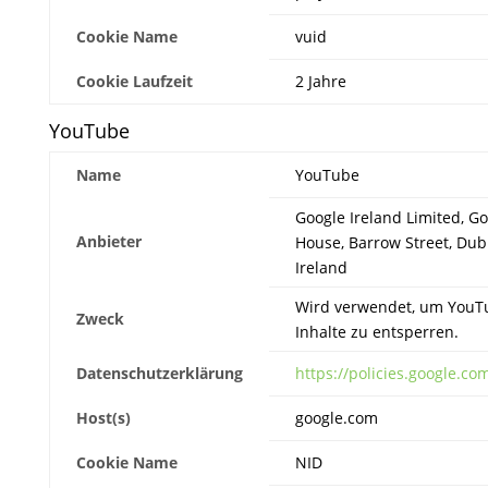
Cookie Name
vuid
Cookie Laufzeit
2 Jahre
YouTube
Name
YouTube
Google Ireland Limited, G
Anbieter
House, Barrow Street, Dubl
Ireland
Wird verwendet, um YouT
Zweck
Inhalte zu entsperren.
Datenschutzerklärung
https://policies.google.co
Host(s)
google.com
Cookie Name
NID